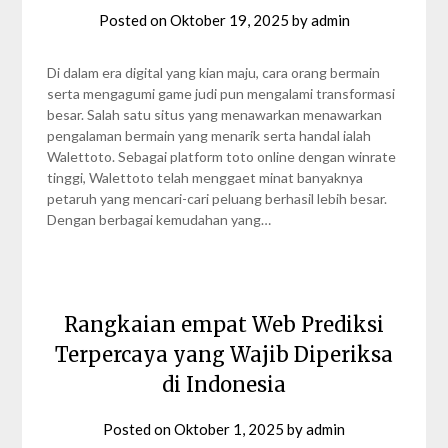
Posted on
Oktober 19, 2025
by
admin
Di dalam era digital yang kian maju, cara orang bermain
serta mengagumi game judi pun mengalami transformasi
besar. Salah satu situs yang menawarkan menawarkan
pengalaman bermain yang menarik serta handal ialah
Walettoto. Sebagai platform toto online dengan winrate
tinggi, Walettoto telah menggaet minat banyaknya
petaruh yang mencari-cari peluang berhasil lebih besar.
Dengan berbagai kemudahan yang…
Rangkaian empat Web Prediksi
Terpercaya yang Wajib Diperiksa
di Indonesia
Posted on
Oktober 1, 2025
by
admin