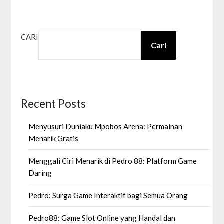
CARI
Cari
Recent Posts
Menyusuri Duniaku Mpobos Arena: Permainan
Menarik Gratis
Menggali Ciri Menarik di Pedro 88: Platform Game
Daring
Pedro: Surga Game Interaktif bagi Semua Orang
Pedro88: Game Slot Online yang Handal dan