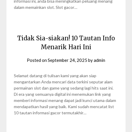
informasi ini, anda bisa meningkatkan peluang menang
dalam memainkan slot. Slot gacor…
Tidak Sia-siakan! 10 Tautan Info
Menarik Hari Ini
Posted on
September 24, 2025
by
admin
Selamat datang di tulisan kami yang akan siap
mengantarkan Anda mencari data terkini seputar alam
permainan slot dan game yang sedang lagi hits saat ini.
Di era yang semuanya digital ini menemukan link yang
memberi informasi menang dapat jadi kunci utama dalam
mendapatkan hasil yang baik. Kami sudah mencatat list
10 tautan informasi gacor termutakhir…