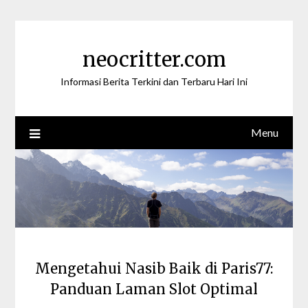
Skip
to
content
neocritter.com
Informasi Berita Terkini dan Terbaru Hari Ini
Menu
Mengetahui Nasib Baik di Paris77:
Panduan Laman Slot Optimal