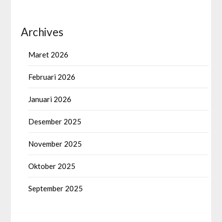
Archives
Maret 2026
Februari 2026
Januari 2026
Desember 2025
November 2025
Oktober 2025
September 2025