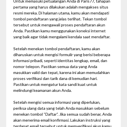
Untuk memasuki petualangan Anda di Paris77, tahapan
pertama yang harus dilakukan adalah mengakses situs
resmi mereka. Di halaman utama, kamu akan mendapati
tombol pendaftaran yang jelas terlihat. Tekan tombol
tersebut untuk mengawali proses pendaftaran akun
Anda. Pastikan kamu menggunakan koneksi internet
yang baik agar tidak mengalami kendala saat mendaftar.
Setelah menekan tombol pendaftaran, kamu akan
diharuskan untuk mengisi formulir yang berisi beberapa
informasi pribadi, seperti identitas lengkap, email, dan
nomor telepon. Pastikan semua data yang Anda
masukkan valid dan tepat, karena ini akan memudahkan
proses verifikasi dan tarik dana di kemudian hari.
Pastikan untuk mengatur kata sandi kuat untuk
melindungi keamanan akun Anda.
Setelah mengisi semua informasi yang diperlukan,
periksa ulang data yang telah Anda masukkan sebelum
menekan tombol “Daftar”. Jika semua sudah benar, Anda
akan menerima email konfirmasi. Lakukan instruksi yang
terdapat email tersebut untuk memverifikasi akun kamu.