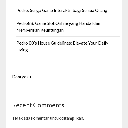
Pedro: Surga Game Interaktif bagi Semua Orang
Pedro88: Game Slot Online yang Handal dan
Memberikan Keuntungan
Pedro 88’s House Guidelines: Elevate Your Daily
Living
Danryoku
Recent Comments
Tidak ada komentar untuk ditampilkan.