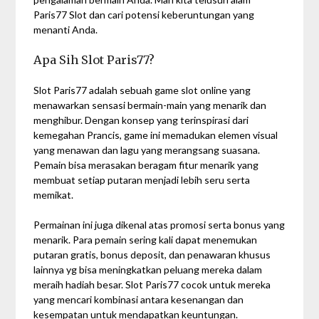
Paris77 Slot dan cari potensi keberuntungan yang
menanti Anda.
Apa Sih Slot Paris77?
Slot Paris77 adalah sebuah game slot online yang
menawarkan sensasi bermain-main yang menarik dan
menghibur. Dengan konsep yang terinspirasi dari
kemegahan Prancis, game ini memadukan elemen visual
yang menawan dan lagu yang merangsang suasana.
Pemain bisa merasakan beragam fitur menarik yang
membuat setiap putaran menjadi lebih seru serta
memikat.
Permainan ini juga dikenal atas promosi serta bonus yang
menarik. Para pemain sering kali dapat menemukan
putaran gratis, bonus deposit, dan penawaran khusus
lainnya yg bisa meningkatkan peluang mereka dalam
meraih hadiah besar. Slot Paris77 cocok untuk mereka
yang mencari kombinasi antara kesenangan dan
kesempatan untuk mendapatkan keuntungan.